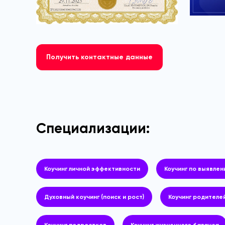
Получить контактные данные
Специализации:
Коучинг личной эффективности
Коучинг по выявле
Духовный коучинг (поиск и рост)
Коучинг родителе