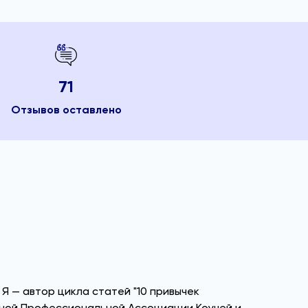
71
Отзывов оставлено
 Я — автор цикла статей "10 привычек
одной Профессиональной Ассоциации Коучей и