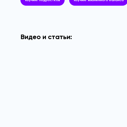
Коучинг подростков
Коучинг жизненного баланса
Видео и статьи: