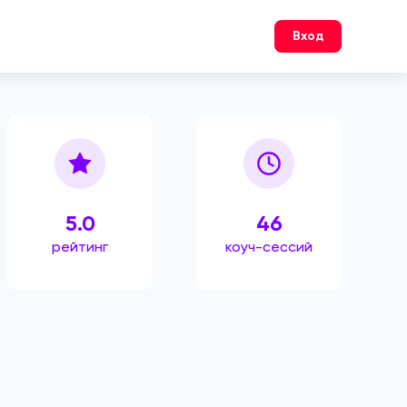
Вход
5.0
46
рейтинг
коуч-сессий