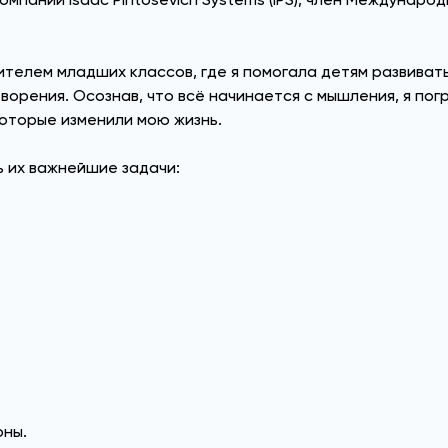
ителем младших классов, где я помогала детям развиватьс
орения. Осознав, что всё начинается с мышления, я погр
оторые изменили мою жизнь.
ь их важнейшие задачи:
оны.